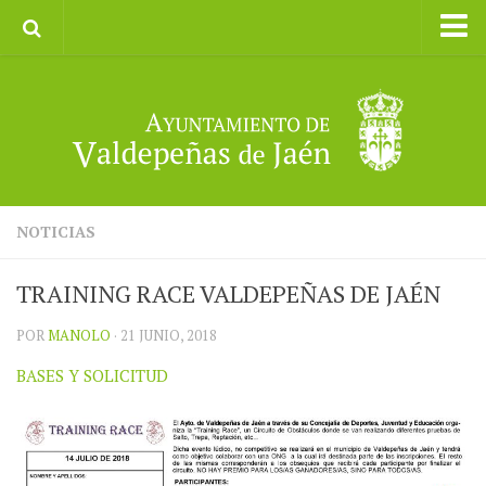
Inicio
Ayuntamiento
Galerías de Imágenes
Turismo
II CXM ROMPEALBARCAS 2023
NOTICIAS
TRAINING RACE VALDEPEÑAS DE JAÉN
POR
MANOLO
· 21 JUNIO, 2018
BASES Y SOLICITUD