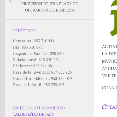
PROVISIÓN DE UNA PLAZA DE
OPERARIO/A DE LIMPIEZA
TELÉFONOS
Centralita: 953 310 111
ACTIV
Fax: 953 310 873
LA DI
Juzgado de Paz: 674 298 840
Policía Local: 615 520 232
MUNIC
Biblioteca: 953 311 081
AYUDA
Casa de la Juventud: 617 555 926
VERTE
Consultorio Médico: 953 335 069
Escuela Infantil: 953 339 503
CUANTÍ
TA
FACEBOOK AYUNTAMIENTO
VALDEPEÑAS DE JAÉN