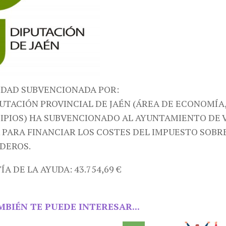
IDAD SUBVENCIONADA POR:
PUTACIÓN PROVINCIAL DE JAÉN (ÁREA DE ECONOMÍA,
IPIOS) HA SUBVENCIONADO AL AYUNTAMIENTO DE 
 PARA FINANCIAR LOS COSTES DEL IMPUESTO SOBRE
DEROS.
A DE LA AYUDA: 43.754,69 €
MBIÉN TE PUEDE INTERESAR...