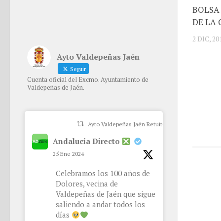
BOLSA 
DE LA
2 DIC, 20
Ayto Valdepeñas Jaén
Seguir
Cuenta oficial del Excmo. Ayuntamiento de
Valdepeñas de Jaén.
Ayto Valdepeñas Jaén Retuiteado
Andalucía Directo
25 Ene 2024
Celebramos los 100 años de
Dolores, vecina de
Valdepeñas de Jaén que sigue
saliendo a andar todos los
días