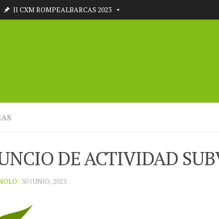
II CXM ROMPEALBARCAS 2023
IAS
UNCIO DE ACTIVIDAD SU
NOLO
· 30 JUNIO, 2023