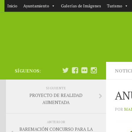
Inicio
Ayuntamiento
Galerías de Imágenes
Turismo
SÍGUENOS:
NOTIC
SIGUIENTE
AN
PROYECTO DE REALIDAD
AUMENTADA
POR
MA
ANTERIOR
BAREMACIÓN CONCURSO PARA LA