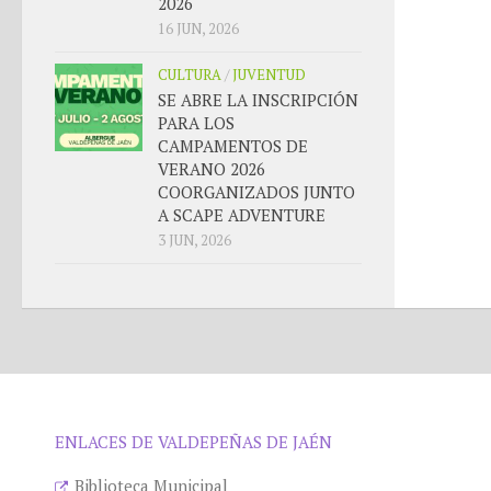
2026
16 JUN, 2026
CULTURA
/
JUVENTUD
SE ABRE LA INSCRIPCIÓN
PARA LOS
CAMPAMENTOS DE
VERANO 2026
COORGANIZADOS JUNTO
A SCAPE ADVENTURE
3 JUN, 2026
ENLACES DE VALDEPEÑAS DE JAÉN
Biblioteca Municipal