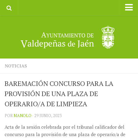
Inicio
Ayuntamiento
Galerías de Imágenes
Turismo
II CXM ROMPEALBARCAS 2023
NOTICIAS
BAREMACIÓN CONCURSO PARA LA
PROVISIÓN DE UNA PLAZA DE
OPERARIO/A DE LIMPIEZA
POR
MANOLO
· 29 JUNIO, 2023
Acta de la sesión celebrada por el tribunal calificador del
concurso para la provisión de una plaza de operario/a de