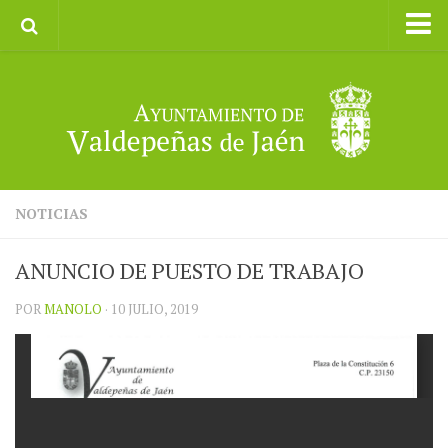
Inicio
Ayuntamiento
Galerías de Imágenes
Turismo
II CXM ROMPEALBARCAS 2023
NOTICIAS
ANUNCIO DE PUESTO DE TRABAJO
POR
MANOLO
· 10 JULIO, 2019