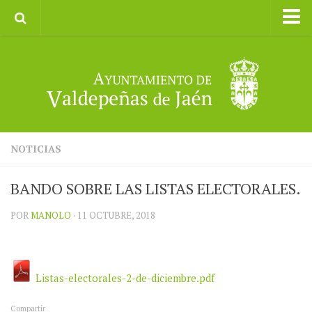
Inicio
Ayuntamiento
Galerías de Imágenes
Turismo
II CXM ROMPEALBARCAS 2023
NOTICIAS
BANDO SOBRE LAS LISTAS ELECTORALES.
POR
MANOLO
· 11 OCTUBRE, 2018
Listas-electorales-2-de-diciembre.pdf
Compartir