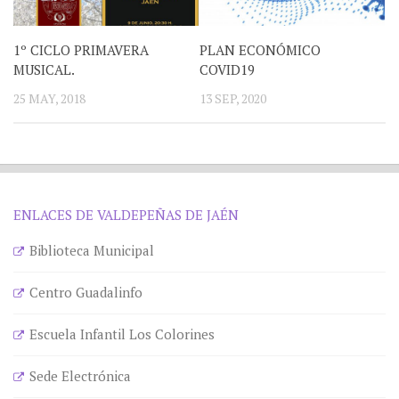
1º CICLO PRIMAVERA
PLAN ECONÓMICO
MUSICAL.
COVID19
25 MAY, 2018
13 SEP, 2020
ENLACES DE VALDEPEÑAS DE JAÉN
Biblioteca Municipal
Centro Guadalinfo
Escuela Infantil Los Colorines
Sede Electrónica