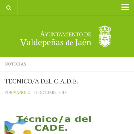
Inicio
Ayuntamiento
Galerías de Imágenes
Turismo
II CXM ROMPEALBARCAS 2023
NOTICIAS
TECNICO/A DEL C.A.D.E.
POR
MANOLO
· 11 OCTUBRE, 2018