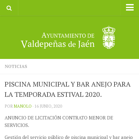
Inicio
Ayuntamiento
Galerías de Imágenes
Turismo
II CXM ROMPEALBARCAS 2023
NOTICIAS
PISCINA MUNICIPAL Y BAR ANEJO PARA
LA TEMPORADA ESTIVAL 2020.
POR
MANOLO
· 16 JUNIO, 2020
ANUNCIO DE LICITACIÓN CONTRATO MENOR DE
SERVICIOS.
Gestión del servicio público de piscina municipal y bar anejo