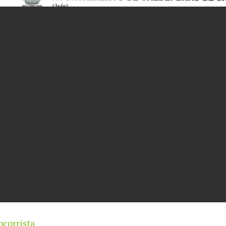
ocorrista