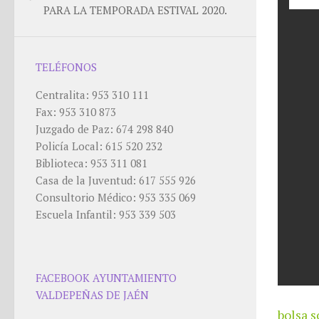
PARA LA TEMPORADA ESTIVAL 2020.
TELÉFONOS
Centralita: 953 310 111
Fax: 953 310 873
Juzgado de Paz: 674 298 840
Policía Local: 615 520 232
Biblioteca: 953 311 081
Casa de la Juventud: 617 555 926
Consultorio Médico: 953 335 069
Escuela Infantil: 953 339 503
FACEBOOK AYUNTAMIENTO
VALDEPEÑAS DE JAÉN
bolsa s