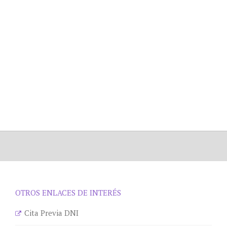
OTROS ENLACES DE INTERÉS
Cita Previa DNI