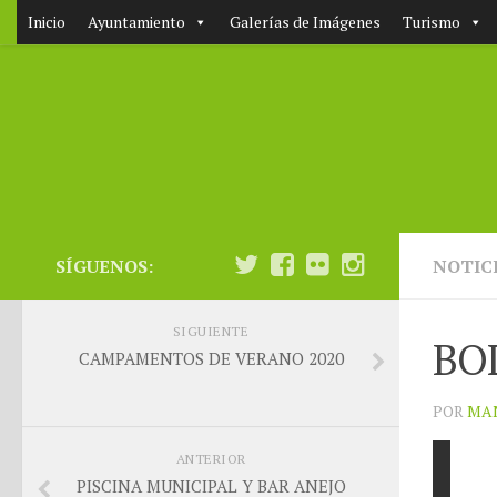
Inicio
Ayuntamiento
Galerías de Imágenes
Turismo
SÍGUENOS:
NOTIC
SIGUIENTE
BO
CAMPAMENTOS DE VERANO 2020
POR
MA
ANTERIOR
PISCINA MUNICIPAL Y BAR ANEJO