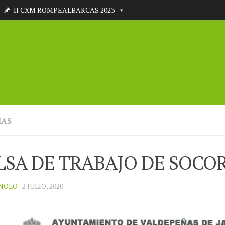
II CXM ROMPEALBARCAS 2023
IAS
LSA DE TRABAJO DE SOCO
NOLO
· 2 JULIO, 2020