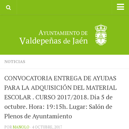
Inicio
Ayuntamiento
Galerías de Imágenes
Turismo
II CXM ROMPEALBARCAS 2023
NOTICIAS
CONVOCATORIA ENTREGA DE AYUDAS
PARA LA ADQUISICIÓN DEL MATERIAL
ESCOLAR . CURSO 2017/2018. Dia 5 de
octubre. Hora: 19:15h. Lugar: Salón de
Plenos de Ayuntamiento
POR
MANOLO
· 4 OCTUBRE, 2017