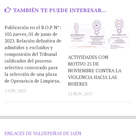
TAMBIÉN TE PUEDE INTERESAR...
Publicación en el B.O.P Nº:
105 jueves, 01 de junio de
2023. Relación definitiva de
admitidos y excluidos y
composición del Tribunal
ACTIVIDADES CON
calificador del proceso
MOTIVO 25 DE
selectivo convocado para
NOVIEMBRE CONTRA LA
la selección de una plaza
VIOLENCIA HACIA LAS
de Operario/a de Limpieza.
MUJERES
1 JUN, 2023
21 NOV, 2017
ENLACES DE VALDEPEÑAS DE JAÉN