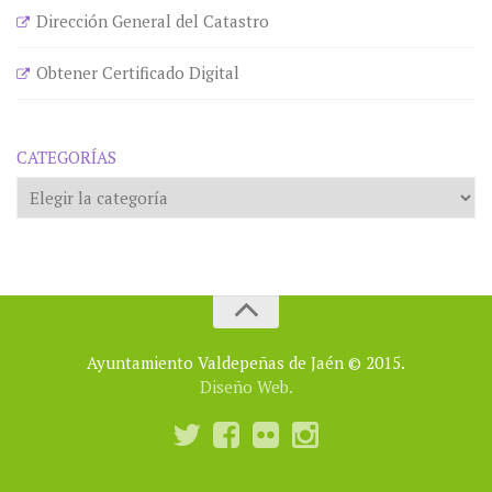
Dirección General del Catastro
Obtener Certificado Digital
CATEGORÍAS
Categorías
Ayuntamiento Valdepeñas de Jaén © 2015.
Diseño Web.