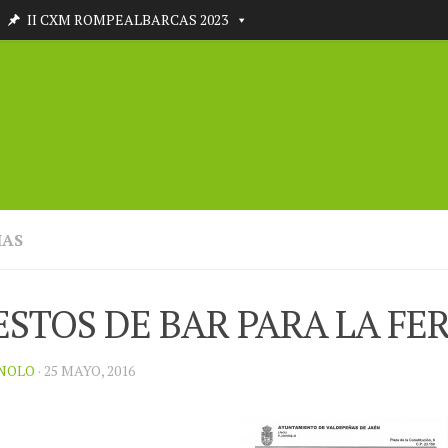
II CXM ROMPEALBARCAS 2023
IAS
ESTOS DE BAR PARA LA FER
NOLO
· 25 MAYO, 2016