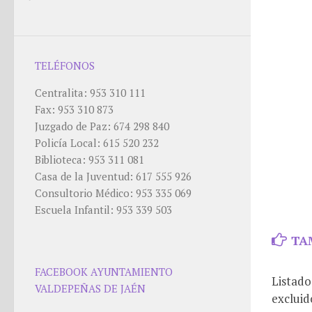
TELÉFONOS
Centralita: 953 310 111
Fax: 953 310 873
Juzgado de Paz: 674 298 840
Policía Local: 615 520 232
Biblioteca: 953 311 081
Casa de la Juventud: 617 555 926
Consultorio Médico: 953 335 069
Escuela Infantil: 953 339 503
TA
FACEBOOK AYUNTAMIENTO
Listado
VALDEPEÑAS DE JAÉN
exclui