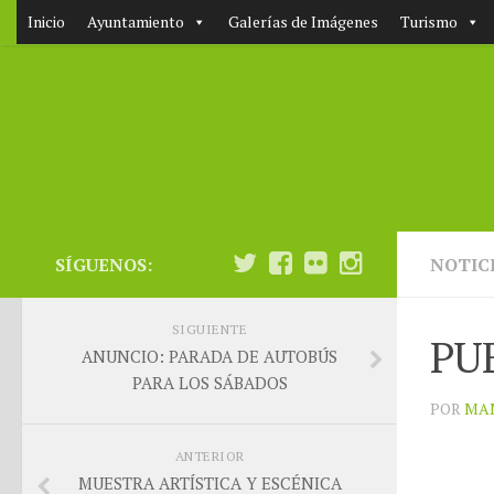
Inicio
Ayuntamiento
Galerías de Imágenes
Turismo
SÍGUENOS:
NOTIC
SIGUIENTE
PU
ANUNCIO: PARADA DE AUTOBÚS
PARA LOS SÁBADOS
POR
MA
ANTERIOR
MUESTRA ARTÍSTICA Y ESCÉNICA