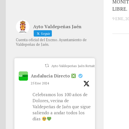
MONIT
LIBRE.
9 ENE, 2
Ayto Valdepeñas Jaén
Seguir
Cuenta oficial del Excmo. Ayuntamiento de
Valdepeñas de Jaén.
Ayto Valdepeñas Jaén Retuiteado
Andalucía Directo
25 Ene 2024
Celebramos los 100 años de
Dolores, vecina de
Valdepeñas de Jaén que sigue
saliendo a andar todos los
días