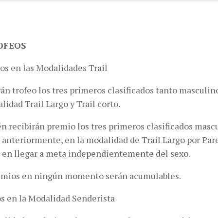
ROFEOS
os en las Modalidades Trail
án trofeo los tres primeros clasificados tanto masculi
lidad Trail Largo y Trail corto.
n recibirán premio los tres primeros clasificados mascu
 anteriormente, en la modalidad de Trail Largo por Pare
s en llegar a meta independientemente del sexo.
emios en ningún momento serán acumulables.
os en la Modalidad Senderista