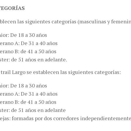
ATEGORÍAS
blecen las siguientes categorías (masculinas y femenin
ior: De 18 a 30 años
erano A: De 31 a 40 años
erano B: de 41 a 50 años
ter: de 51 años en adelante.
 trail Largo se establecen las siguientes categorías:
ior: De 18 a 30 años
erano A: De 31 a 40 años
erano B: de 41 a 50 años
ter: de 51 años en adelante
ejas: formadas por dos corredores independientemente 