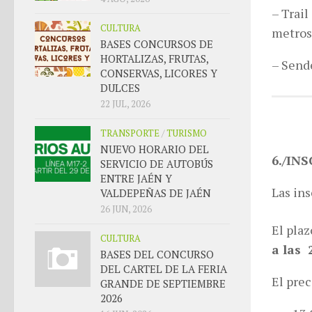
– Trail
CULTURA
metros
BASES CONCURSOS DE
HORTALIZAS, FRUTAS,
– Send
CONSERVAS, LICORES Y
DULCES
22 JUL, 2026
TRANSPORTE
/
TURISMO
NUEVO HORARIO DEL
6./IN
SERVICIO DE AUTOBÚS
ENTRE JAÉN Y
Las ins
VALDEPEÑAS DE JAÉN
26 JUN, 2026
El plaz
CULTURA
a las 
BASES DEL CONCURSO
DEL CARTEL DE LA FERIA
El prec
GRANDE DE SEPTIEMBRE
2026