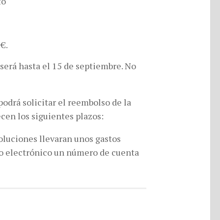
to
 €.
 será hasta el 15 de septiembre. No
podrá solicitar el reembolso de la
ecen los siguientes plazos:
voluciones llevaran unos gastos
reo electrónico un número de cuenta