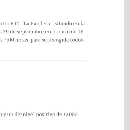
entro BTT “La Pandera”, situado en la
as 29 de septiembre en horario de 16
as 7:00 horas, para su recogida todos
m y un desnivel positivo de +2000