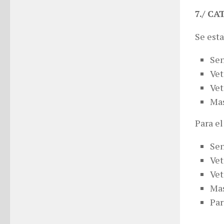
7./ C
Se esta
Sen
Vet
Vet
Mas
Para el
Sen
Vet
Vet
Mas
Par