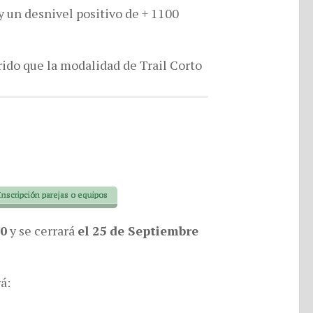
y un desnivel positivo de + 1100
ido que la modalidad de Trail Corto
Inscripción parejas o equipos
00
y se cerrará
el 25 de Septiembre
á: