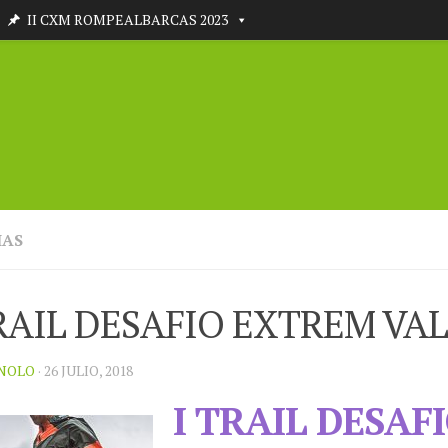
II CXM ROMPEALBARCAS 2023
IAS
TRAIL DESAFIO EXTREM VA
NOLO
· 26 JULIO, 2018
I TRAIL DESAF