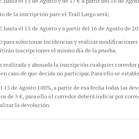
€ hasta el 15 de Agosto y de 17 € a partir del 16 de Agos
io de la inscripción pare el Trail Largo será;
€ hasta el 15 de Agosto y a partir del 16 de Agosto de 20
o para solucionar incidencias y realizar modificaciones
tirán inscripciones el mismo día de la prueba.
 realizada y abonada la inscripción cualquier corredor 
n caso de que decida no participar. Para ello se establ
l 15 de Agosto 100%, a partir de esa fecha todas las de
os de 3 €, para ello el corredor deberá indicar por cor
alizar la devolución.