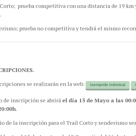
 Corto; prueba competitiva con una distancia de 19 km 
.
erismo; prueba no competitiva y tendrá el mismo recorr
SCRIPCIONES.
cripciones se realizarán en la web:
Inscripción Individual
o de inscripción se abrirá
el día 15 de Mayo a las 00:
20:00h
.
io de la inscripción para el Trail Corto y senderismo ser