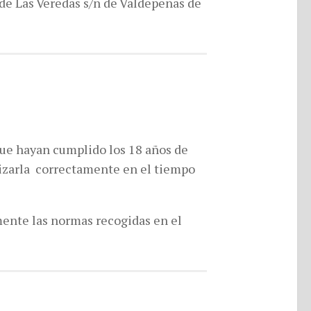
de Las Veredas s/n de Valdepeñas de
que hayan cumplido los 18 años de
lizarla correctamente en el tiempo
mente las normas recogidas en el