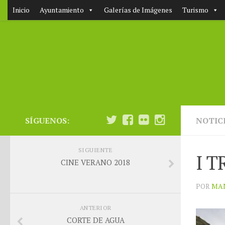
Inicio
Ayuntamiento
Galerías de Imágenes
Turismo
SÍGUENOS:
NOTIC
SIGUIENTE
I 
CINE VERANO 2018
POR
MA
ANTERIOR
CORTE DE AGUA