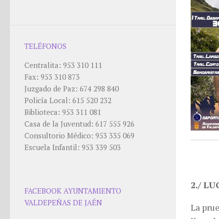
TELÉFONOS
Centralita: 953 310 111
Fax: 953 310 873
Juzgado de Paz: 674 298 840
Policía Local: 615 520 232
Biblioteca: 953 311 081
Casa de la Juventud: 617 555 926
Consultorio Médico: 953 335 069
Escuela Infantil: 953 339 503
2./ L
FACEBOOK AYUNTAMIENTO
VALDEPEÑAS DE JAÉN
La prue