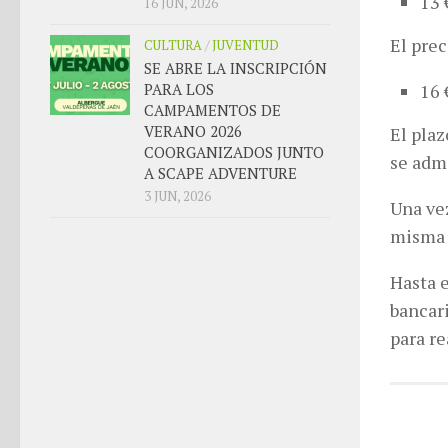
13 
16 JUN, 2026
El prec
CULTURA
/
JUVENTUD
SE ABRE LA INSCRIPCIÓN
PARA LOS
16 
CAMPAMENTOS DE
VERANO 2026
El plaz
COORGANIZADOS JUNTO
se admi
A SCAPE ADVENTURE
3 JUN, 2026
Una vez
misma e
Hasta e
bancari
para re