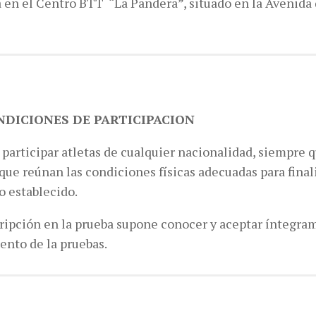
a en el Centro BTT “La Pandera”, situado en la Avenida 
ONDICIONES DE PARTICIPACION
participar atletas de cualquier nacionalidad, siempre 
que reúnan las condiciones físicas adecuadas para fina
 establecido.
cripción en la prueba supone conocer y aceptar íntegra
ento de la pruebas.