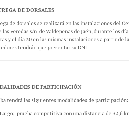
NTREGA DE DORSALES
ega de dorsales se realizará en las instalaciones del C
 las Veredas s/n de Valdepeñas de Jaén, durante los dí
ras y el día 30 en las mismas instalaciones a partir de l
rredores tendrán que presentar su DNI
ODALIDADES DE PARTICIPACIÓN
ba tendrá las siguientes modalidades de participación:
 Largo; prueba competitiva con una distancia de 32,6 k