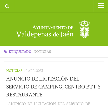
Inicio
Ayuntamiento
Galerías de Imágenes
Turismo
II CXM ROMPEALBARCAS 2023
ETIQUETADO:
NOTICIAS
NOTICIAS
10 ABR, 2023
ANUNCIO DE LICITACIÓN DEL
SERVICIO DE CAMPING, CENTRO BTT Y
RESTAURANTE
ANUNCIO-DE-LICITACION-DEL-SERVICIO-DE-