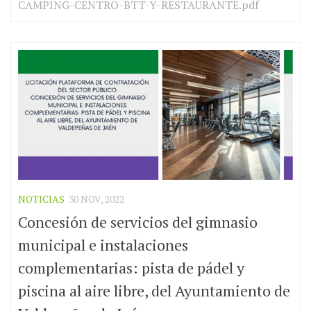
CAMPING-CENTRO-BTT-Y-RESTAURANTE.pdf
NOTICIAS
30 NOV, 2022
Concesión de servicios del gimnasio
municipal e instalaciones
complementarias: pista de pádel y
piscina al aire libre, del Ayuntamiento de