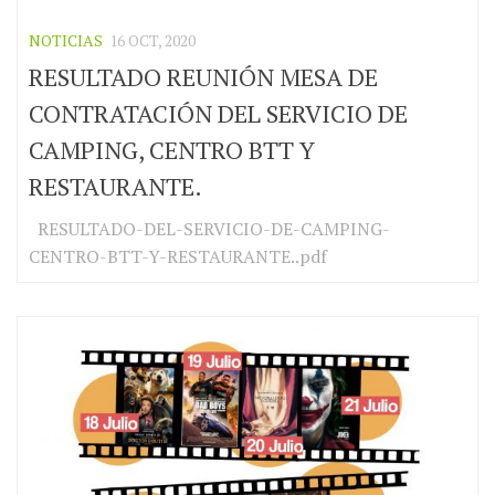
NOTICIAS
16 OCT, 2020
RESULTADO REUNIÓN MESA DE
CONTRATACIÓN DEL SERVICIO DE
CAMPING, CENTRO BTT Y
RESTAURANTE.
RESULTADO-DEL-SERVICIO-DE-CAMPING-
CENTRO-BTT-Y-RESTAURANTE..pdf