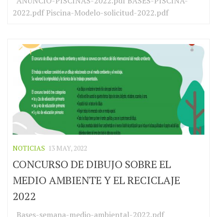
ANUNCIO-PISCINAS-2022.pdf BASES-PISCINA-
2022.pdf Piscina-Modelo-solicitud-2022.pdf
NOTICIAS
13 MAY, 2022
CONCURSO DE DIBUJO SOBRE EL
MEDIO AMBIENTE Y EL RECICLAJE
2022
Bases-semana-medio-ambiental-2022.pdf