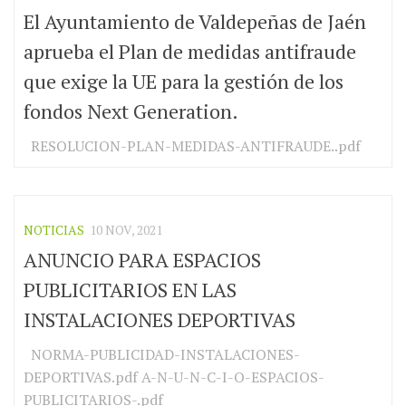
El Ayuntamiento de Valdepeñas de Jaén
aprueba el Plan de medidas antifraude
que exige la UE para la gestión de los
fondos Next Generation.
RESOLUCION-PLAN-MEDIDAS-ANTIFRAUDE..pdf
NOTICIAS
10 NOV, 2021
ANUNCIO PARA ESPACIOS
PUBLICITARIOS EN LAS
INSTALACIONES DEPORTIVAS
NORMA-PUBLICIDAD-INSTALACIONES-
DEPORTIVAS.pdf A-N-U-N-C-I-O-ESPACIOS-
PUBLICITARIOS-.pdf