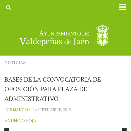
Inicio
Ayuntamiento
Galerías de Imágenes
Turismo
II CXM ROMPEALBARCAS 2023
NOTICIAS
BASES DE LA CONVOCATORIA DE
OPOSICIÓN PARA PLAZA DE
ADMINISTRATIVO
POR
MANOLO
· 24 SEPTIEMBRE, 2019
ANUNCIO BOJA