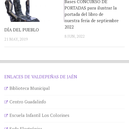
Bases CONCURSO DE
PORTADAS para ilustrar la
portada del libro de
nuestra feria de septiembre
2022
DÍA DEL PUEBLO
8 JUN, 2022
21 MAY, 2019
ENLACES DE VALDEPEÑAS DE JAÉN
Biblioteca Municipal
Centro Guadalinfo
Escuela Infantil Los Colorines
Sede Electrónica