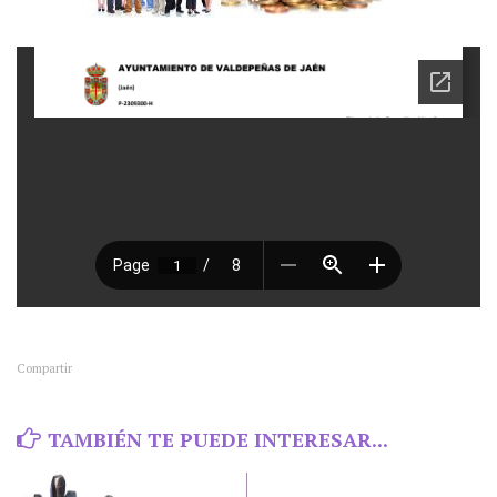
Compartir
TAMBIÉN TE PUEDE INTERESAR...