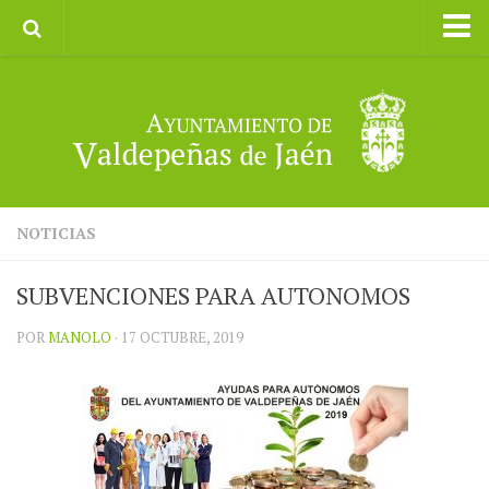
Inicio
Ayuntamiento
Galerías de Imágenes
Turismo
II CXM ROMPEALBARCAS 2023
NOTICIAS
SUBVENCIONES PARA AUTONOMOS
POR
MANOLO
· 17 OCTUBRE, 2019