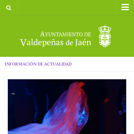
Inicio
Ayuntamiento
Galerías de Imágenes
Turismo
II CXM ROMPEALBARCAS 2023
INFORMACIÓN DE ACTUALIDAD