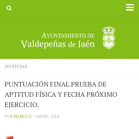
Inicio
Ayuntamiento
Galerías de Imágenes
Turismo
II CXM ROMPEALBARCAS 2023
NOTICIAS
PUNTUACIÓN FINAL PRUEBA DE
APTITUD FÍSICA Y FECHA PRÓXIMO
EJERCICIO.
POR
MANOLO
· 3 MAYO, 2018