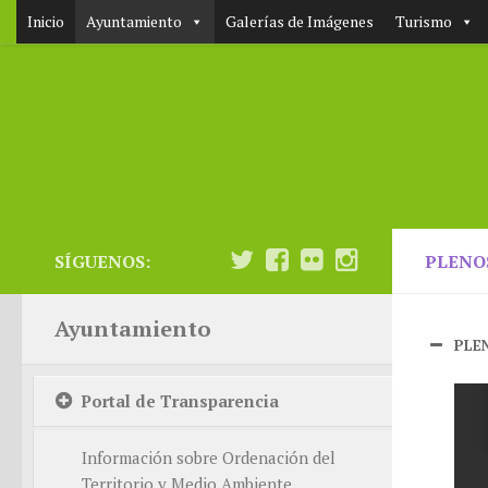
Inicio
Ayuntamiento
Galerías de Imágenes
Turismo
SÍGUENOS:
PLENO
Ayuntamiento
PLEN
Portal de Transparencia
Información sobre Ordenación del
Territorio y Medio Ambiente