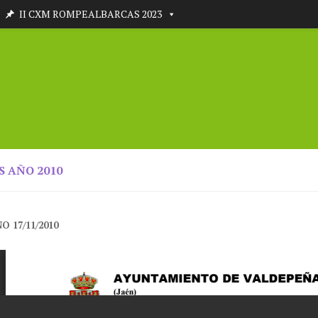
II CXM ROMPEALBARCAS 2023
S AÑO 2010
O 17/11/2010