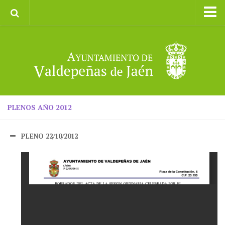
Inicio
Ayuntamiento
Galerías de Imágenes
Turismo
II CXM ROMPEALBARCAS 2023
PLENOS AÑO 2012
PLENO 22/10/2012