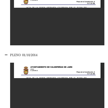
PLENO 01/10/2014