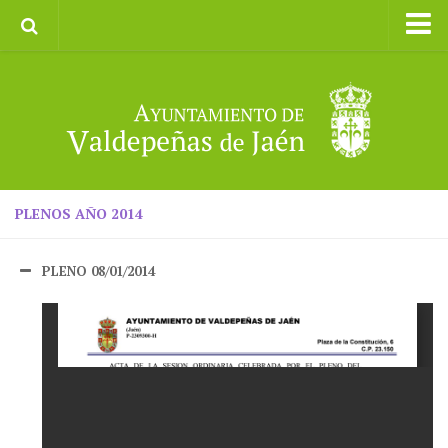
Inicio
Ayuntamiento
Galerías de Imágenes
Turismo
II CXM ROMPEALBARCAS 2023
PLENOS AÑO 2014
PLENO 08/01/2014