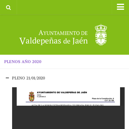
Inicio
Ayuntamiento
Galerías de Imágenes
Turismo
II CXM ROMPEALBARCAS 2023
PLENOS AÑO 2020
PLENO 21/01/2020